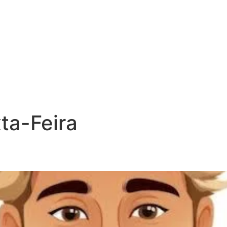
Login
ta-Feira