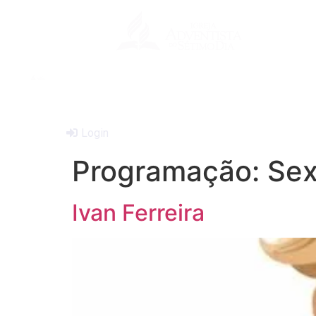
Login
Programação:
Sex
Ivan Ferreira